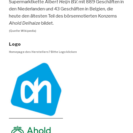
Supermarktkette
Albert Heijn B.V.
mit 889 Geschäften in
den Niederlanden und 43 Geschäften in Belgien, die
heute den ältesten Teil des börsennotierten Konzerns
Ahold Delhaize
bildet.
(Quelle: Wikipedia)
Logo
Homepage des Herstellers? Bitte Logo klicken