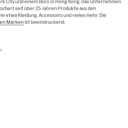
ork City und einem Büro in Hong Kong. Das Unternehmen
ibutiert seit über 25 Jahren Produkte aus den
e etwa Kleidung, Accessoirs und vieles mehr. Die
nen Marken
ist beeindruckend.
n!