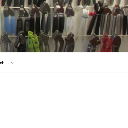
och …