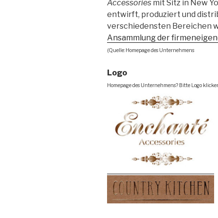
Accessories
mit Sitz in New Y
entwirft, produziert und distr
verschiedensten Bereichen wi
Ansammlung der firmeneige
(Quelle: Homepage des Unternehmens
Logo
Homepage des Unternehmens? Bitte Logo klicke