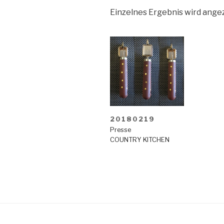
Einzelnes Ergebnis wird angez
20180219
Presse
COUNTRY KITCHEN