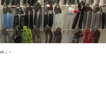
och …