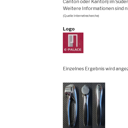
Canton oder Kanton) im Süden
Weitere Informationen sind n
(Quelle: Internetrecherche)
Logo
Einzelnes Ergebnis wird angez