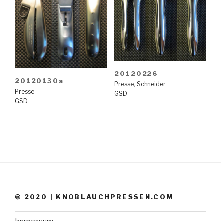
20120226
20120130a
Presse
,
Schneider
Presse
GSD
GSD
© 2020 | KNOBLAUCHPRESSEN.COM