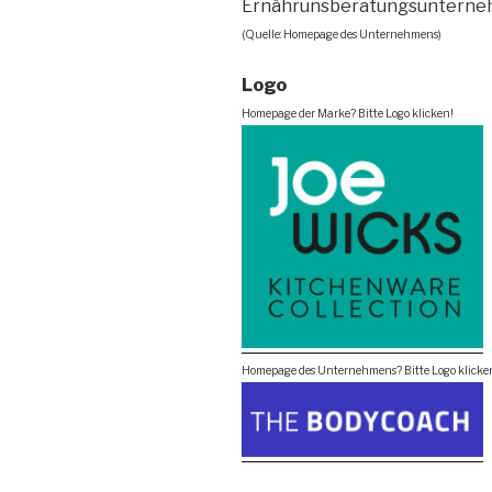
Ernährunsberatungsuntern
(Quelle: Homepage des Unternehmens)
Logo
Homepage der Marke? Bitte Logo klicken!
Homepage des Unternehmens? Bitte Logo klicke