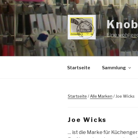
Zum
Inhalt
springen
Knob
Eine wohl ge
Startseite
Sammlung
Startseite
/
Alle Marken
/ Joe Wicks
Joe Wicks
… ist die Marke für Küchenger