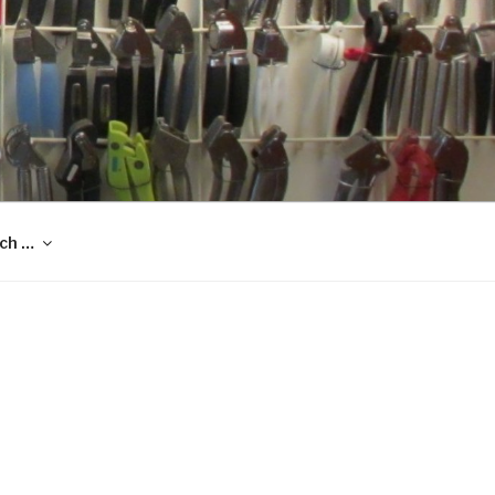
och …