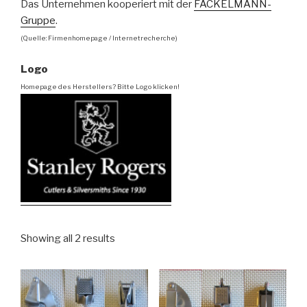
Das Unternehmen kooperiert mit der
FACKELMANN-
Gruppe
.
(Quelle: Firmenhomepage / Internetrecherche)
Logo
Homepage des Herstellers? Bitte Logo klicken!
Showing all 2 results