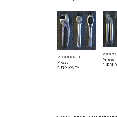
2009
20040611
Presse
Presse
EUROHO
EUROHOME®