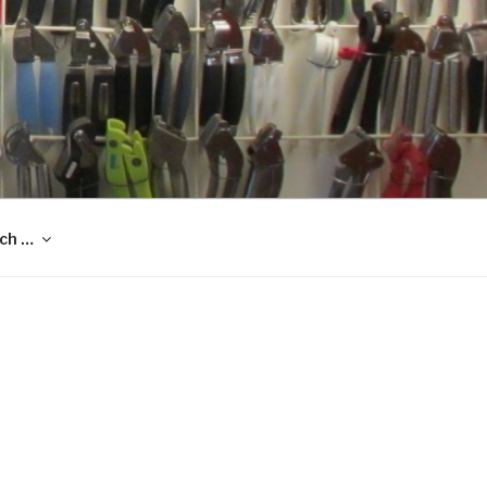
och …