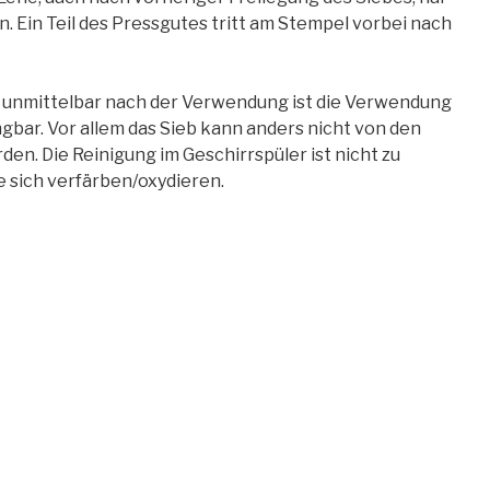
. Ein Teil des Pressgutes tritt am Stempel vorbei nach
g unmittelbar nach der Verwendung ist die Verwendung
gbar. Vor allem das Sieb kann anders nicht von den
en. Die Reinigung im Geschirrspüler ist nicht zu
e sich verfärben/oxydieren.