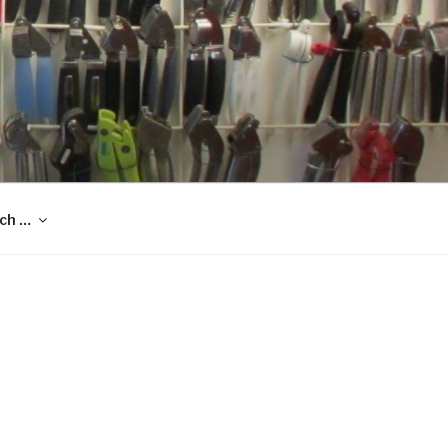
och …