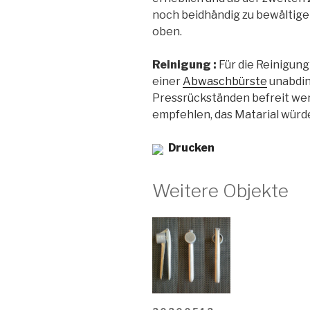
noch beidhändig zu bewältigen
oben.
Reinigung :
Für die Reinigun
einer
Abwaschbürste
unabdin
Pressrückständen befreit werd
empfehlen, das Matarial würd
Drucken
Weitere Objekte