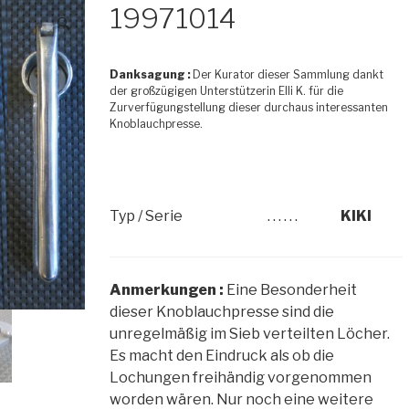
19971014
🔍
Danksagung :
Der Kurator dieser Sammlung dankt
der großzügigen Unterstützerin Elli K. für die
Zurverfügungstellung dieser durchaus interessanten
Knoblauchpresse.
Typ / Serie
. . . . . .
KIKI
Anmerkungen :
Eine Besonderheit
dieser Knoblauchpresse sind die
unregelmäßig im Sieb verteilten Löcher.
Es macht den Eindruck als ob die
Lochungen freihändig vorgenommen
worden wären. Nur noch eine weitere