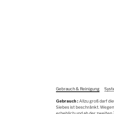
Gebrauch & Reinigung
Syst
Gebrauch :
Allzu groß darf d
Siebes ist beschränkt. Wegen
erheblich und ab der zweiten 