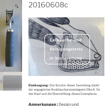
20160608c
🔍
Danksagung :
Der Kurator dieser Sammlung dankt
der engagierten Knoblauchpressenjägerin Elke K. für
den Kauf und die Übermittlung dieses Exemplares.
Anmerkungen :
Design und