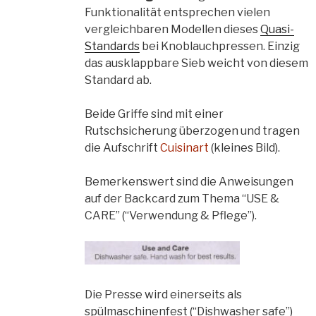
Funktionalität entsprechen vielen
vergleichbaren Modellen dieses
Quasi-
Standards
bei Knoblauchpressen. Einzig
das ausklappbare Sieb weicht von diesem
Standard ab.
Beide Griffe sind mit einer
Rutschsicherung überzogen und tragen
die Aufschrift
Cuisinart
(kleines Bild).
Bemerkenswert sind die Anweisungen
auf der Backcard zum Thema “USE &
CARE” (“Verwendung & Pflege”).
Die Presse wird einerseits als
spülmaschinenfest (“Dishwasher safe”)