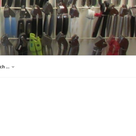
och …