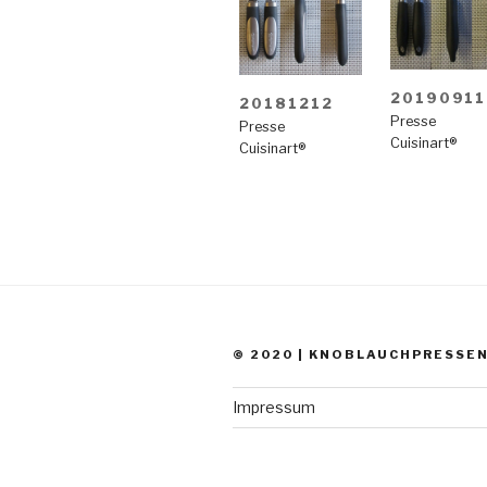
20190911
20181212
Presse
Presse
Cuisinart®
Cuisinart®
© 2020 | KNOBLAUCHPRESSE
Impressum