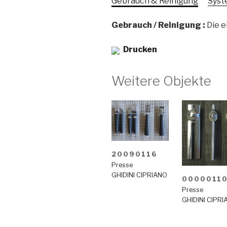
Gebrauch & Reinigung
Syst
Gebrauch / Reinigung :
Die e
Drucken
Weitere Objekte
20090116
Presse
GHIDINI CIPRIANO
0000011
Presse
GHIDINI CIPR