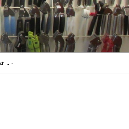
och …