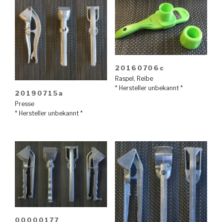
20160706c
Raspel
,
Reibe
* Hersteller unbekannt *
20190715a
Presse
* Hersteller unbekannt *
00000177