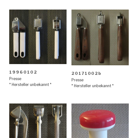
19960102
20171002b
Presse
Presse
* Hersteller unbekannt *
* Hersteller unbekannt *