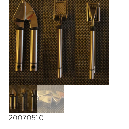
20070510