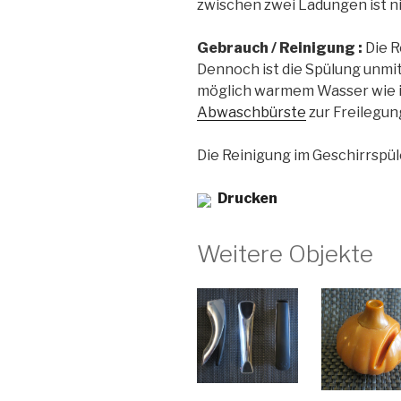
zwischen zwei Ladungen ist n
Gebrauch / Reinigung :
Die R
Dennoch ist die Spülung unmi
möglich warmem Wasser wie i
Abwaschbürste
zur Freilegung
Die Reinigung im Geschirrspül
Drucken
Weitere Objekte