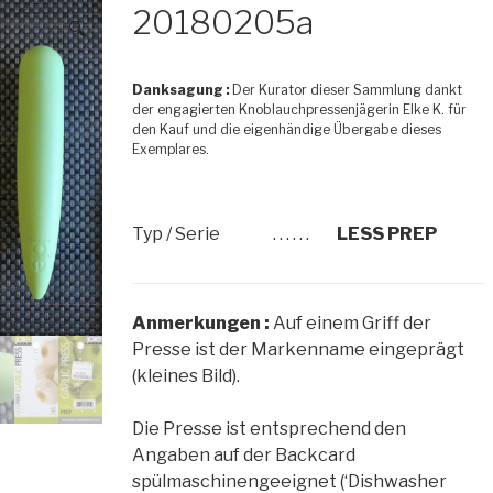
20180205a
🔍
Danksagung :
Der Kurator dieser Sammlung dankt
der engagierten Knoblauchpressenjägerin Elke K. für
den Kauf und die eigenhändige Übergabe dieses
Exemplares.
Typ / Serie
. . . . . .
LESS PREP
Anmerkungen :
Auf einem Griff der
Presse ist der Markenname eingeprägt
(kleines Bild).
Die Presse ist entsprechend den
Angaben auf der Backcard
spülmaschinengeeignet (‘Dishwasher