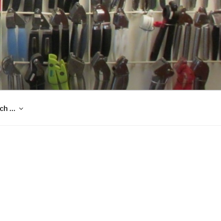
och …