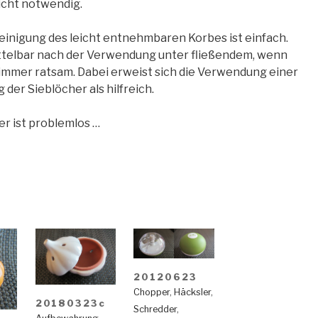
icht notwendig.
einigung des leicht entnehmbaren Korbes ist einfach.
ttelbar nach der Verwendung unter fließendem, wenn
mmer ratsam. Dabei erweist sich die Verwendung einer
 der Sieblöcher als hilfreich.
er ist problemlos …
20120623
Chopper
,
Häcksler
,
20180323c
Schredder
,