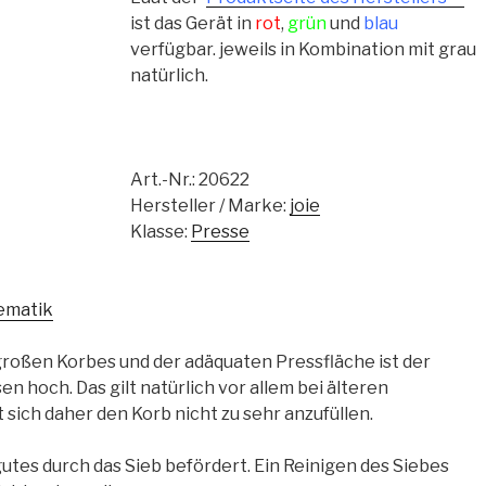
ist das Gerät in
rot
,
grün
und
blau
verfügbar. jeweils in Kombination mit grau
natürlich.
Art.-Nr.:
20622
Hersteller / Marke:
joie
Klasse:
Presse
ematik
roßen Korbes und der adäquaten Pressfläche ist der
 hoch. Das gilt natürlich vor allem bei älteren
sich daher den Korb nicht zu sehr anzufüllen.
gutes durch das Sieb befördert. Ein Reinigen des Siebes