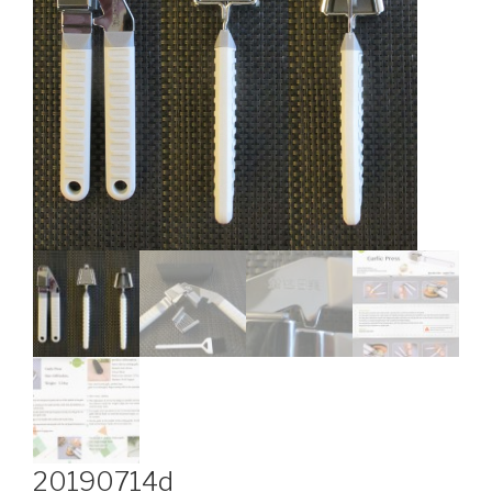
20190714d