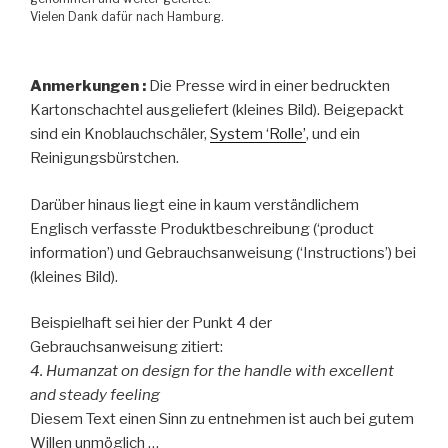
Vielen Dank dafür nach Hamburg.
Anmerkungen :
Die Presse wird in einer bedruckten
Kartonschachtel ausgeliefert (kleines Bild). Beigepackt
sind ein Knoblauchschäler,
System ‘Rolle’
, und ein
Reinigungsbürstchen.
Darüber hinaus liegt eine in kaum verständlichem
Englisch verfasste Produktbeschreibung (‘product
information’) und Gebrauchsanweisung (‘Instructions’) bei
(kleines Bild).
Beispielhaft sei hier der Punkt 4 der
Gebrauchsanweisung zitiert:
4. Humanzat on design for the handle with excellent
and steady feeling
Diesem Text einen Sinn zu entnehmen ist auch bei gutem
Willen unmöglich …