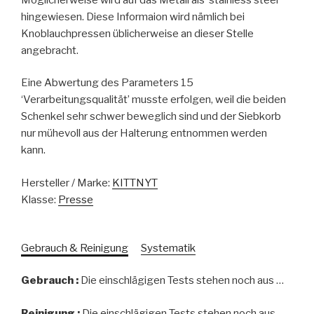
hingewiesen. Diese Informaion wird nämlich bei
Knoblauchpressen üblicherweise an dieser Stelle
angebracht.
Eine Abwertung des Parameters 15
‘Verarbeitungsqualität’ musste erfolgen, weil die beiden
Schenkel sehr schwer beweglich sind und der Siebkorb
nur mühevoll aus der Halterung entnommen werden
kann.
Hersteller / Marke:
KITTNYT
Klasse:
Presse
Gebrauch & Reinigung
Systematik
Gebrauch :
Die einschlägigen Tests stehen noch aus …
Reinigung :
Die einschlägigen Tests stehen noch aus …