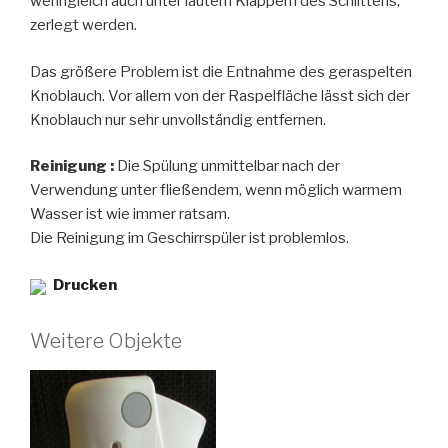
wenngleich auch unter lautem Klappern des Schlittens,
zerlegt werden.
Das größere Problem ist die Entnahme des geraspelten
Knoblauch. Vor allem von der Raspelfläche lässt sich der
Knoblauch nur sehr unvollständig entfernen.
Reinigung :
Die Spülung unmittelbar nach der
Verwendung unter fließendem, wenn möglich warmem
Wasser ist wie immer ratsam.
Die Reinigung im Geschirrspüler ist problemlos.
Drucken
Weitere Objekte