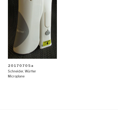
20170705a
Schneider
,
Würfler
Microplane