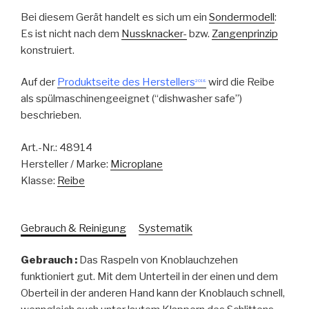
Bei diesem Gerät handelt es sich um ein
Sondermodell
:
Es ist nicht nach dem
Nussknacker-
bzw.
Zangenprinzip
konstruiert.
Auf der
Produktseite des Herstellers
wird die Reibe
2018
als spülmaschinengeeignet (“dishwasher safe”)
beschrieben.
Art.-Nr.:
48914
Hersteller / Marke:
Microplane
Klasse:
Reibe
Gebrauch & Reinigung
Systematik
Gebrauch :
Das Raspeln von Knoblauchzehen
funktioniert gut. Mit dem Unterteil in der einen und dem
Oberteil in der anderen Hand kann der Knoblauch schnell,