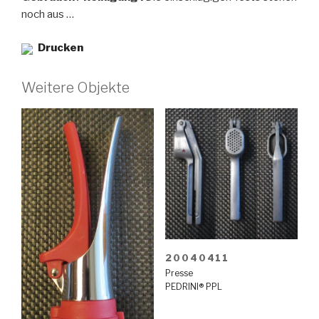
noch aus …
Drucken
Weitere Objekte
20040411
Presse
PEDRINI® PPL