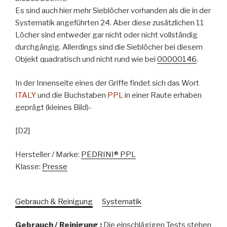
Es sind auch hier mehr Sieblöcher vorhanden als die in der
Systematik angeführten 24. Aber diese zusätzlichen 11
Löcher sind entweder gar nicht oder nicht vollständig
durchgängig. Allerdings sind die Sieblöcher bei diesem
Objekt quadratisch und nicht rund wie bei
00000146
.
In der Innenseite eines der Griffe findet sich das Wort
ITALY
und die Buchstaben
PPL
in einer Raute erhaben
geprägt (kleines Bild)-
[D2]
Hersteller / Marke:
PEDRINI® PPL
Klasse:
Presse
Gebrauch & Reinigung
Systematik
Gebrauch / Reinigung :
Die einschlägigen Tests stehen