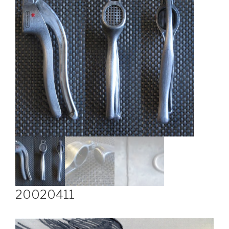
20020411