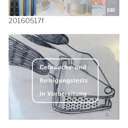
20160517f