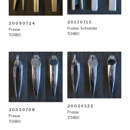
20170715
20090724
Presse
,
Schneider
Presse
TCHIBO
TCHIBO
20020322
20030708
Presse
Presse
TCHIBO
TCHIBO