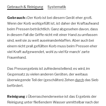
Gebrauch & Reinigung
Systematik
Gebrauch :
Der Korb ist bei diesem Gerät eher groß.
Wenn der Korb wohlgefüllt ist, ist daher der Kraftaufwand
beim Pressen beträchtlich. Ganz abgesehen davon, dass
in diesem Fall die Griffe nicht mit einer Hand zu umfassen
sind, weil sie zu weit auseinanderklaffen. Aber auch bei
einem nicht prall gefüllten Korb muss beim Pressen eher
viel Kraft aufgewendet, wohl zu viel für manch’ zarte
Frauenhand.
Das Pressergebnis ist zufriedenstellend; es wird, im
Gegensatz zu vielen anderen Geräten, der weitaus
überwiegende Teil der (geschälten) Zehen
durch
das Sieb
befördert.
Reinigung :
Überraschenderweise ist das Ergebnis der
Reinigung unter fließendem Wasser unmittelbar nach der