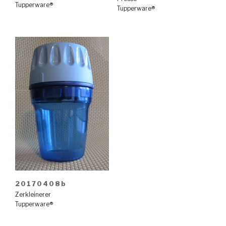
Tupperware®
Tupperware®
20170408b
Zerkleinerer
Tupperware®