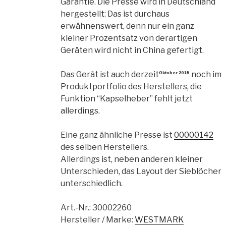
Garantie. Die Presse wird in Deutschland
hergestellt: Das ist durchaus
erwähnenswert, denn nur ein ganz
kleiner Prozentsatz von derartigen
Geräten wird nicht in China gefertigt.
Das Gerät ist auch derzeit
noch im
Oktober 2018
Produktportfolio des Herstellers, die
Funktion “Kapselheber” fehlt jetzt
allerdings.
Eine ganz ähnliche Presse ist
00000142
des selben Herstellers.
Allerdings ist, neben anderen kleiner
Unterschieden, das Layout der Sieblöcher
unterschiedlich.
Art.-Nr.:
30002260
Hersteller / Marke:
WESTMARK