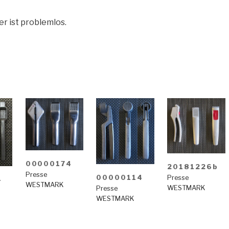
er ist problemlos.
00000174
20181226b
Presse
00000114
Presse
4
WESTMARK
WESTMARK
Presse
WESTMARK