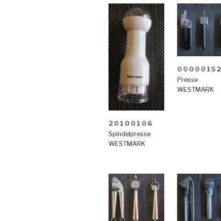
0000015
Presse
WESTMARK
20100106
Spindelpresse
WESTMARK