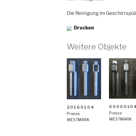
Die Reinigung im Geschirrspül
Drucken
Weitere Objekte
0000010
20160104
Presse
Presse
WESTMARK
WESTMARK