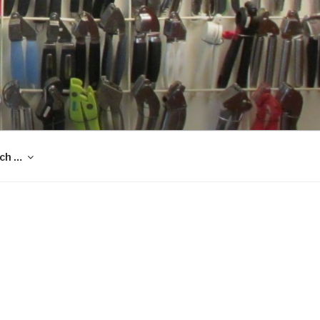
och …