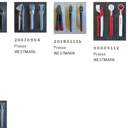
2
20070904
20180112b
Presse
Presse
00000112
WESTMARK
WESTMARK
Presse
WESTMARK