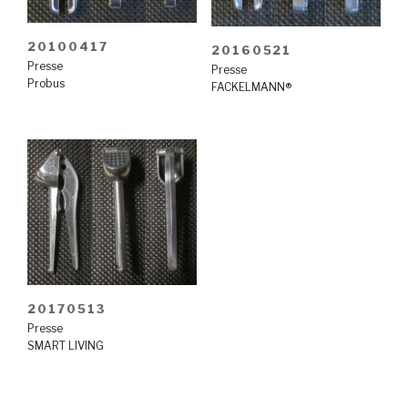
20100417
20160521
Presse
Presse
Probus
FACKELMANN®
20170513
Presse
SMART LIVING