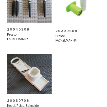
20040508
20200608
Presse
Presse
FACKELMANN®
FACKELMANN®
20060708
Hobel
,
Reibe
,
Schneider