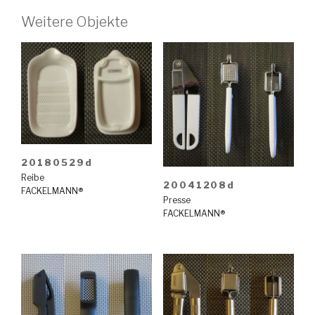
Weitere Objekte
20180529d
Reibe
20041208d
FACKELMANN®
Presse
FACKELMANN®