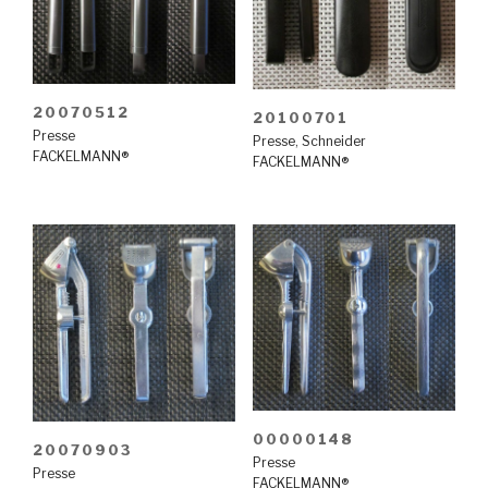
20070512
20100701
Presse
Presse
,
Schneider
FACKELMANN®
FACKELMANN®
00000148
20070903
Presse
Presse
FACKELMANN®