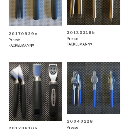
20130216b
20170929c
Presse
Presse
FACKELMANN®
FACKELMANN®
20040228
Presse
20120810b