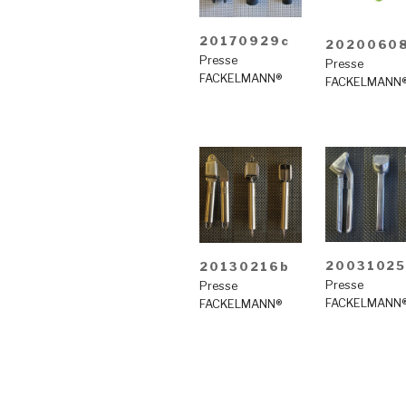
20170929c
2020060
Presse
Presse
FACKELMANN®
FACKELMANN
2003102
20130216b
Presse
Presse
FACKELMANN
FACKELMANN®