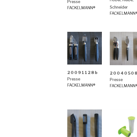
Presse
Schneider
FACKELMANN®
FACKELMANN
20091128b
2004050
Presse
Presse
FACKELMANN®
FACKELMANN