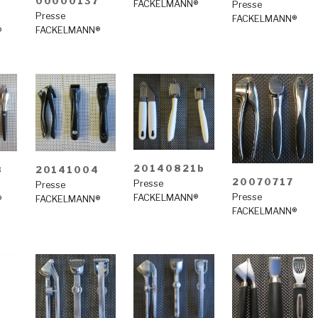
00000137
FACKELMANN®
Presse
Presse
FACKELMANN®
FACKELMANN®
®
20140821b
20141004
8
20070717
Presse
Presse
Presse
FACKELMANN®
FACKELMANN®
®
FACKELMANN®