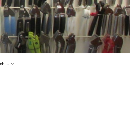
och …