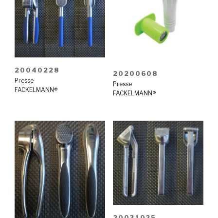
20040228
20200608
Presse
Presse
FACKELMANN®
FACKELMANN®
20031025