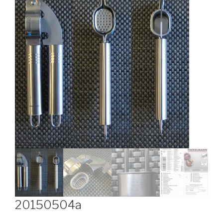
20150504a