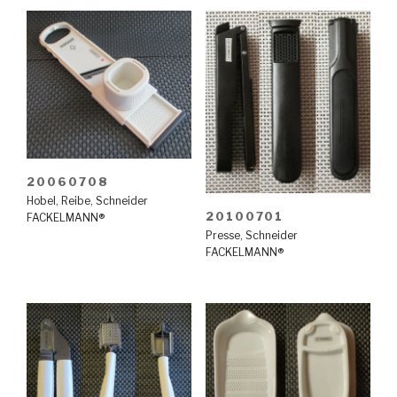
20060708
Hobel
,
Reibe
,
Schneider
20100701
FACKELMANN®
Presse
,
Schneider
FACKELMANN®