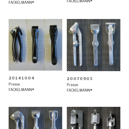
FACKELMANN®
FACKELMANN®
20141004
20070903
Presse
Presse
FACKELMANN®
FACKELMANN®