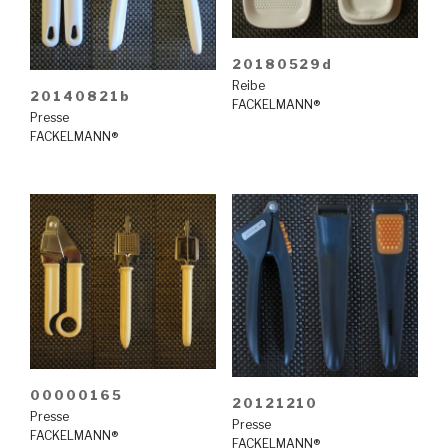
20180529d
Reibe
20140821b
FACKELMANN®
Presse
FACKELMANN®
00000165
20121210
Presse
Presse
FACKELMANN®
FACKELMANN®