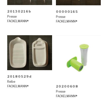
20130216b
00000165
Presse
Presse
FACKELMANN®
FACKELMANN®
20180529d
Reibe
FACKELMANN®
20200608
Presse
FACKELMANN®