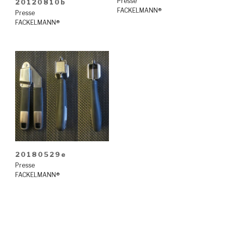
Presse
20120810b
FACKELMANN®
Presse
FACKELMANN®
20180529e
Presse
FACKELMANN®