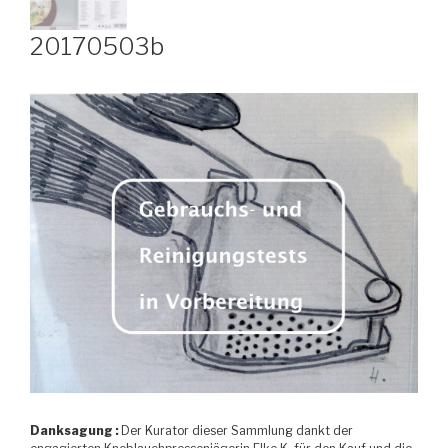
20170503b
Danksagung :
Der Kurator dieser Sammlung dankt der