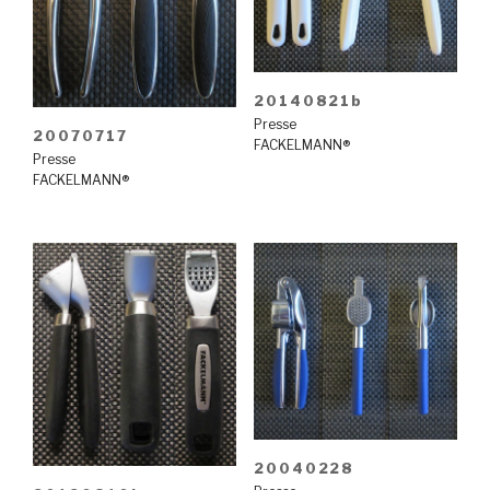
20140821b
Presse
20070717
FACKELMANN®
Presse
FACKELMANN®
20040228