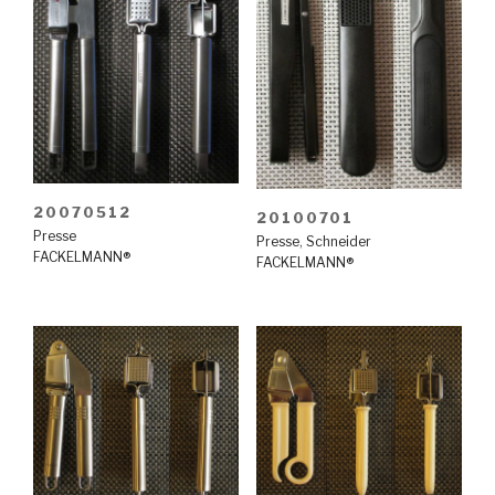
20070512
20100701
Presse
Presse
,
Schneider
FACKELMANN®
FACKELMANN®