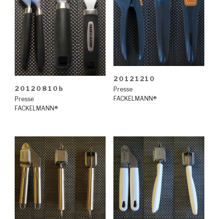
20121210
20120810b
Presse
FACKELMANN®
Presse
FACKELMANN®