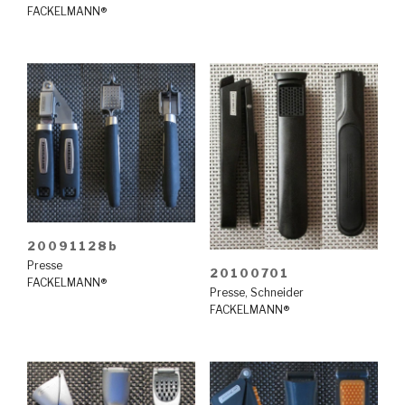
FACKELMANN®
20091128b
Presse
20100701
FACKELMANN®
Presse
,
Schneider
FACKELMANN®