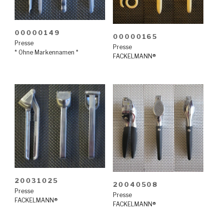
00000149
00000165
Presse
Presse
* Ohne Markennamen *
FACKELMANN®
20031025
20040508
Presse
Presse
FACKELMANN®
FACKELMANN®