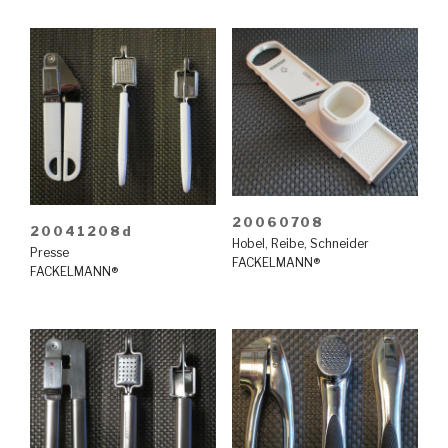
20060708
20041208d
Hobel
,
Reibe
,
Schneider
Presse
FACKELMANN®
FACKELMANN®