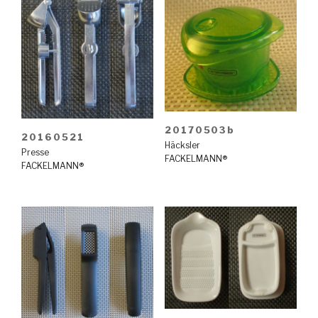
20170503b
20160521
Häcksler
Presse
FACKELMANN®
FACKELMANN®