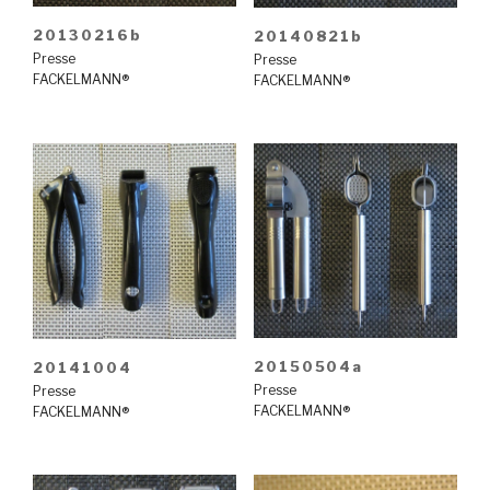
20130216b
20140821b
Presse
Presse
FACKELMANN®
FACKELMANN®
20150504a
20141004
Presse
Presse
FACKELMANN®
FACKELMANN®