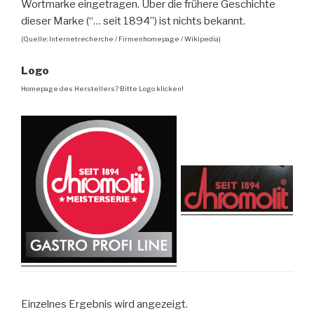
Wortmarke eingetragen. Über die frühere Geschichte
dieser Marke (“… seit 1894”) ist nichts bekannt.
(Quelle: Internetrecherche / Firmenhomepage / Wikipedia)
Logo
Homepage des Herstellers? Bitte Logo klicken!
Einzelnes Ergebnis wird angezeigt.