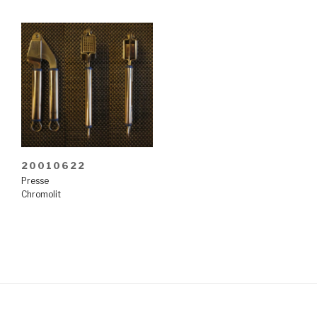
20010622
Presse
Chromolit