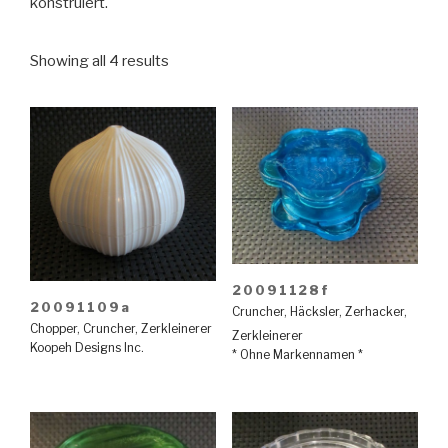
konstruiert.
Showing all 4 results
20091128f
20091109a
Cruncher
,
Häcksler
,
Zerhacker
,
Chopper
,
Cruncher
,
Zerkleinerer
Zerkleinerer
Koopeh Designs Inc.
* Ohne Markennamen *