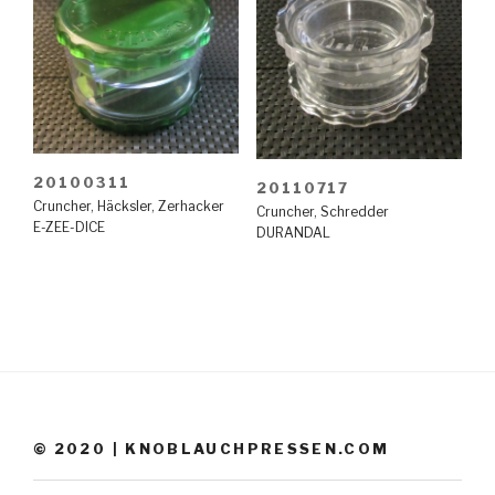
20100311
20110717
Cruncher
,
Häcksler
,
Zerhacker
Cruncher
,
Schredder
E-ZEE-DICE
DURANDAL
© 2020 | KNOBLAUCHPRESSEN.COM