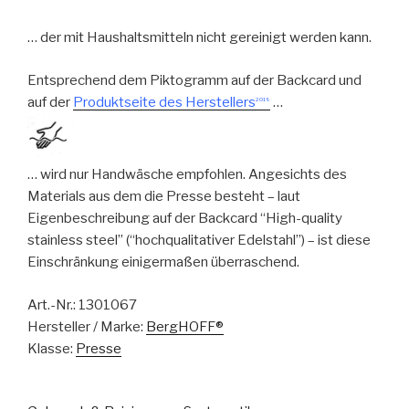
… der mit Haushaltsmitteln nicht gereinigt werden kann.
Entsprechend dem Piktogramm auf der Backcard und
auf der
Produktseite des Herstellers
…
2019
… wird nur Handwäsche empfohlen. Angesichts des
Materials aus dem die Presse besteht – laut
Eigenbeschreibung auf der Backcard “High-quality
stainless steel” (“hochqualitativer Edelstahl”) – ist diese
Einschränkung einigermaßen überraschend.
Art.-Nr.:
1301067
Hersteller / Marke:
BergHOFF®
Klasse:
Presse