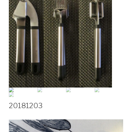
20181203