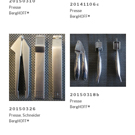
20150310
20141106c
Presse
Presse
BergHOFF®
BergHOFF®
20150318b
Presse
BergHOFF®
20150326
Presse
,
Schneider
BergHOFF®