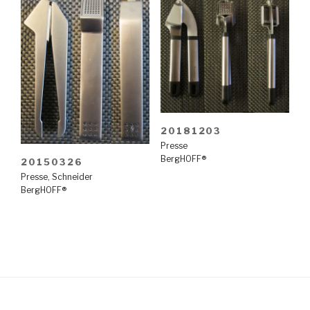
20181203
Presse
BergHOFF®
20150326
Presse
,
Schneider
BergHOFF®