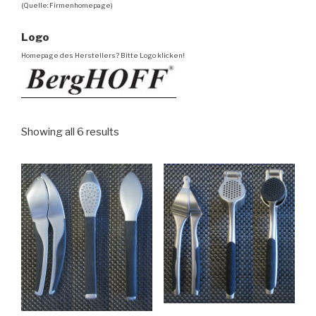
(Quelle: Firmenhomepage)
Logo
Homepage des Herstellers? Bitte Logo klicken!
Showing all 6 results