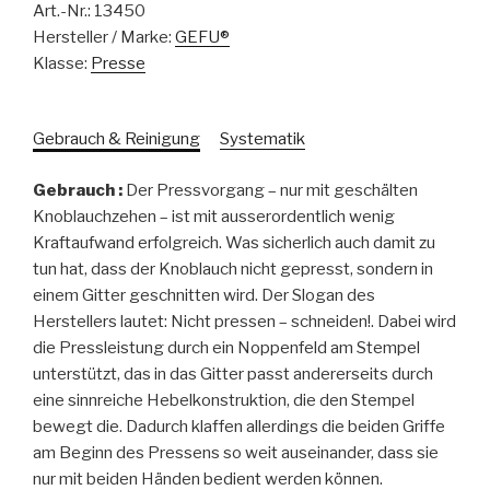
Art.-Nr.:
13450
Hersteller / Marke:
GEFU®
Klasse:
Presse
Gebrauch & Reinigung
Systematik
Gebrauch :
Der Pressvorgang – nur mit geschälten
Knoblauchzehen – ist mit ausserordentlich wenig
Kraftaufwand erfolgreich. Was sicherlich auch damit zu
tun hat, dass der Knoblauch nicht gepresst, sondern in
einem Gitter geschnitten wird. Der Slogan des
Herstellers lautet: Nicht pressen – schneiden!. Dabei wird
die Pressleistung durch ein Noppenfeld am Stempel
unterstützt, das in das Gitter passt andererseits durch
eine sinnreiche Hebelkonstruktion, die den Stempel
bewegt die. Dadurch klaffen allerdings die beiden Griffe
am Beginn des Pressens so weit auseinander, dass sie
nur mit beiden Händen bedient werden können.