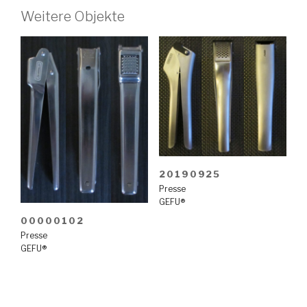
Weitere Objekte
20190925
Presse
GEFU®
00000102
Presse
GEFU®