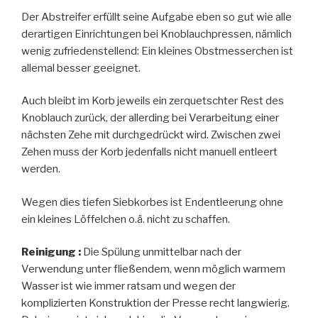
Der Abstreifer erfüllt seine Aufgabe eben so gut wie alle
derartigen Einrichtungen bei Knoblauchpressen, nämlich
wenig zufriedenstellend: Ein kleines Obstmesserchen ist
allemal besser geeignet.
Auch bleibt im Korb jeweils ein zerquetschter Rest des
Knoblauch zurück, der allerding bei Verarbeitung einer
nächsten Zehe mit durchgedrückt wird. Zwischen zwei
Zehen muss der Korb jedenfalls nicht manuell entleert
werden.
Wegen dies tiefen Siebkorbes ist Endentleerung ohne
ein kleines Löffelchen o.ä. nicht zu schaffen.
Reinigung :
Die Spülung unmittelbar nach der
Verwendung unter fließendem, wenn möglich warmem
Wasser ist wie immer ratsam und wegen der
komplizierten Konstruktion der Presse recht langwierig.