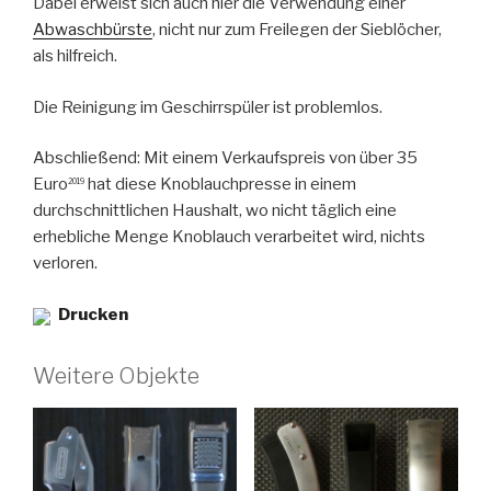
Dabei erweist sich auch hier die Verwendung einer
Abwaschbürste
, nicht nur zum Freilegen der Sieblöcher,
als hilfreich.
Die Reinigung im Geschirrspüler ist problemlos.
Abschließend: Mit einem Verkaufspreis von über 35
Euro
hat diese Knoblauchpresse in einem
2019
durchschnittlichen Haushalt, wo nicht täglich eine
erhebliche Menge Knoblauch verarbeitet wird, nichts
verloren.
Drucken
Weitere Objekte