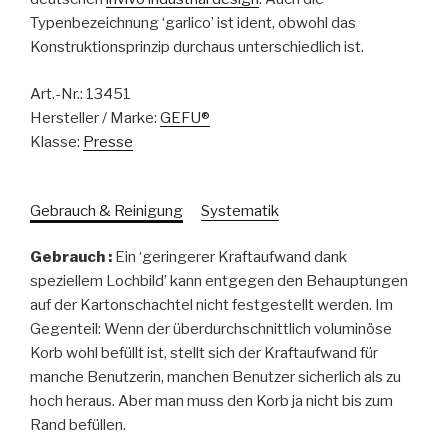
Typenbezeichnung ‘garlico’ ist ident, obwohl das
Konstruktionsprinzip durchaus unterschiedlich ist.
Art.-Nr.:
13451
Hersteller / Marke:
GEFU®
Klasse:
Presse
Gebrauch & Reinigung
Systematik
Gebrauch :
Ein ‘geringerer Kraftaufwand dank
speziellem Lochbild’ kann entgegen den Behauptungen
auf der Kartonschachtel nicht festgestellt werden. Im
Gegenteil: Wenn der überdurchschnittlich voluminöse
Korb wohl befüllt ist, stellt sich der Kraftaufwand für
manche Benutzerin, manchen Benutzer sicherlich als zu
hoch heraus. Aber man muss den Korb ja nicht bis zum
Rand befüllen.