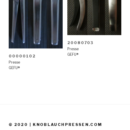
20080703
Presse
GEFU®
00000102
Presse
GEFU®
© 2020 | KNOBLAUCHPRESSEN.COM