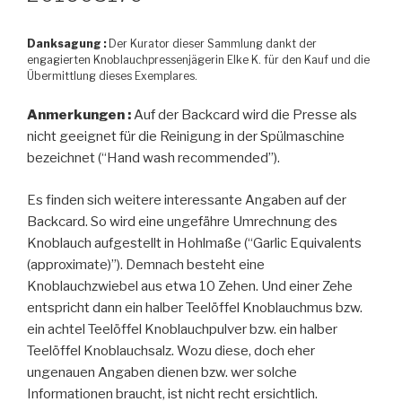
Danksagung :
Der Kurator dieser Sammlung dankt der
engagierten Knoblauchpressenjägerin Elke K. für den Kauf und die
Übermittlung dieses Exemplares.
Anmerkungen :
Auf der Backcard wird die Presse als
nicht geeignet für die Reinigung in der Spülmaschine
bezeichnet (“Hand wash recommended”).
Es finden sich weitere interessante Angaben auf der
Backcard. So wird eine ungefähre Umrechnung des
Knoblauch aufgestellt in Hohlmaße (“Garlic Equivalents
(approximate)”). Demnach besteht eine
Knoblauchzwiebel aus etwa 10 Zehen. Und einer Zehe
entspricht dann ein halber Teelöffel Knoblauchmus bzw.
ein achtel Teelöffel Knoblauchpulver bzw. ein halber
Teelöffel Knoblauchsalz. Wozu diese, doch eher
ungenauen Angaben dienen bzw. wer solche
Informationen braucht, ist nicht recht ersichtlich.