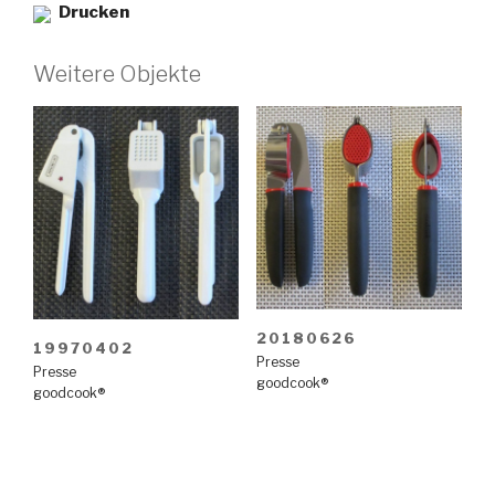
Drucken
Weitere Objekte
20180626
19970402
Presse
Presse
goodcook®
goodcook®