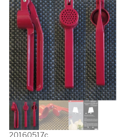
20160517c