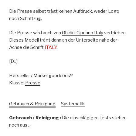
Die Presse selbst trägt keinen Aufdruck, weder Logo
noch Schriftzug.
Die Presse wird auch von
Ghidini Cipriano Italy
vertrieben.
Dieses Modell trägt dann an der Unterseite nahe der
Achse die Schrift
ITALY
.
[D1]
Hersteller / Marke:
goodcook®
Klasse:
Presse
Gebrauch & Reinigung
Systematik
Gebrauch / Reinigung :
Die einschlägigen Tests stehen
noch aus …