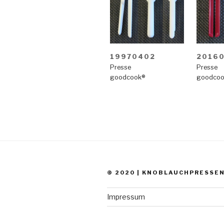
19970402
20160
Presse
Presse
goodcook®
goodcoo
© 2020 | KNOBLAUCHPRESSE
Impressum