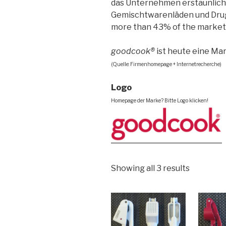
das Unternehmen erstaunlich
Gemischtwarenläden und Drugs
more than 43% of the market 
goodcook®
ist heute eine M
(Quelle: Firmenhomepage + Internetrecherche)
Logo
Homepage der Marke? Bitte Logo klicken!
Showing all 3 results