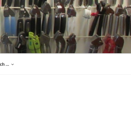
och …