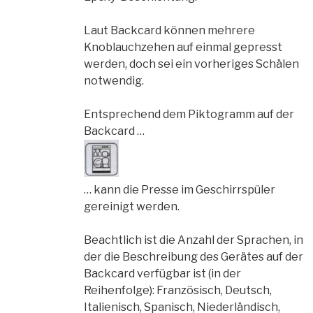
Laut Backcard können mehrere
Knoblauchzehen auf einmal gepresst
werden, doch sei ein vorheriges Schälen
notwendig.
Entsprechend dem Piktogramm auf der
Backcard …
… kann die Presse im Geschirrspüler
gereinigt werden.
Beachtlich ist die Anzahl der Sprachen, in
der die Beschreibung des Gerätes auf der
Backcard verfügbar ist (in der
Reihenfolge): Französisch, Deutsch,
Italienisch, Spanisch, Niederländisch,