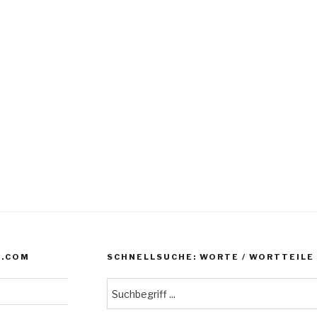
N.COM
SCHNELLSUCHE: WORTE / WORTTEILE /