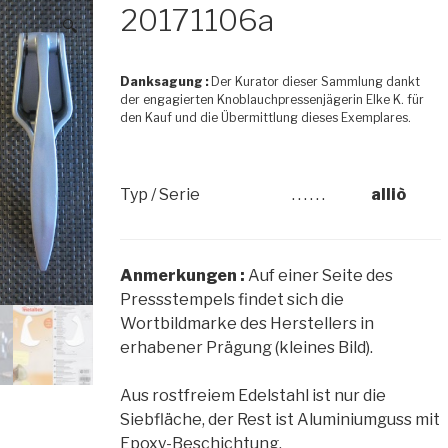
20171106a
🔍
Danksagung :
Der Kurator dieser Sammlung dankt
der engagierten Knoblauchpressenjägerin Elke K. für
den Kauf und die Übermittlung dieses Exemplares.
Typ / Serie
. . . . . .
alliò
Anmerkungen :
Auf einer Seite des
Pressstempels findet sich die
Wortbildmarke des Herstellers in
erhabener Prägung (kleines Bild).
Aus rostfreiem Edelstahl ist nur die
Siebfläche, der Rest ist Aluminiumguss mit
Epoxy-Beschichtung.