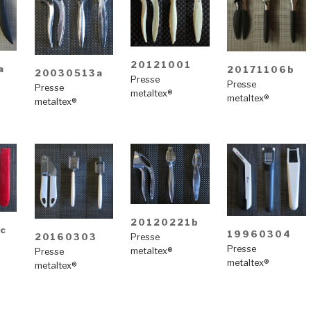
20121001
a
20171106b
20030513a
Presse
Presse
Presse
metaltex®
metaltex®
metaltex®
20120221b
c
19960304
20160303
Presse
Presse
metaltex®
Presse
metaltex®
metaltex®