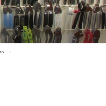
och …