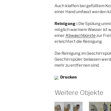
Auch klaffen bei gefülltem Kor
einer Hand umfasst werden k
Reinigung :
Die Spülung unmi
möglich warmem Wasser ist wi
einer
Abwaschbürste
zur Frei
erleichtert die Reinigung.
Die Reinigung im Geschirrspüle
Geschirrspüler belassen werde
mehr zu entfernen sind.
Drucken
Weitere Objekte