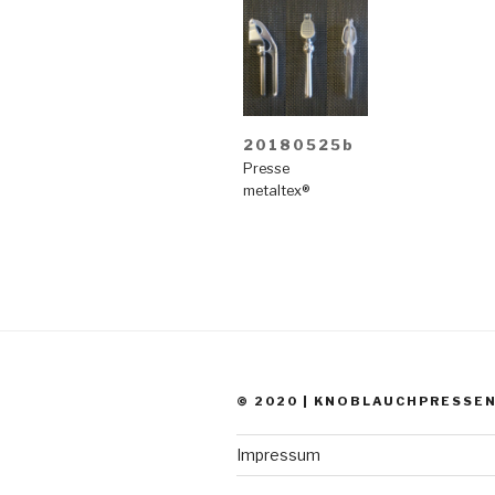
20180525b
Presse
metaltex®
© 2020 | KNOBLAUCHPRESSE
Impressum