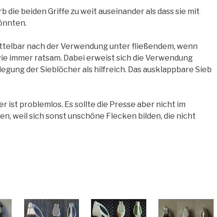
b die beiden Griffe zu weit auseinander als dass sie mit
önnten.
ttelbar nach der Verwendung unter fließendem, wenn
e immer ratsam. Dabei erweist sich die Verwendung
legung der Sieblöcher als hilfreich. Das ausklappbare Sieb
r ist problemlos. Es sollte die Presse aber nicht im
n, weil sich sonst unschöne Flecken bilden, die nicht