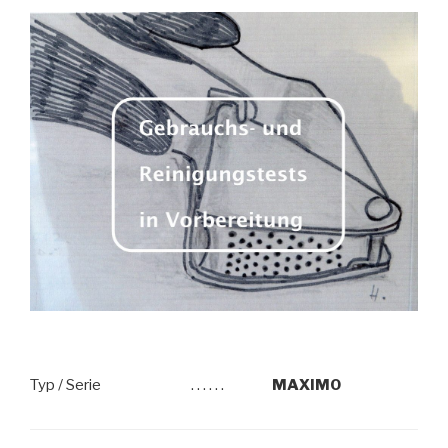
Typ / Serie
. . . . . .
MAXIMO