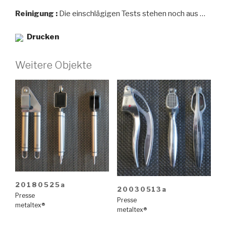
Reinigung :
Die einschlägigen Tests stehen noch aus …
Drucken
Weitere Objekte
20180525a
20030513a
Presse
Presse
metaltex®
metaltex®