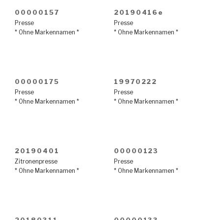
00000157
20190416e
Presse
Presse
* Ohne Markennamen *
* Ohne Markennamen *
00000175
19970222
Presse
Presse
* Ohne Markennamen *
* Ohne Markennamen *
20190401
00000123
Zitronenpresse
Presse
* Ohne Markennamen *
* Ohne Markennamen *
20180311
00000133