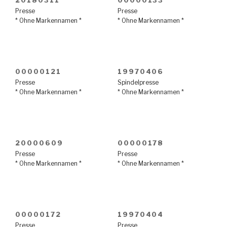
Presse
Presse
* Ohne Markennamen *
* Ohne Markennamen *
00000121
19970406
Presse
Spindelpresse
* Ohne Markennamen *
* Ohne Markennamen *
20000609
00000178
Presse
Presse
* Ohne Markennamen *
* Ohne Markennamen *
00000172
19970404
Presse
Presse