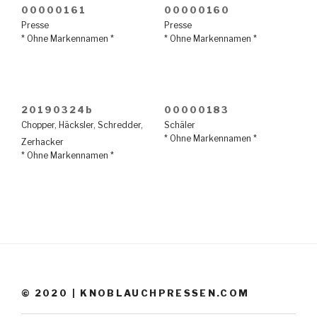
00000161
00000160
Presse
Presse
* Ohne Markennamen *
* Ohne Markennamen *
20190324b
00000183
Chopper
,
Häcksler
,
Schredder
,
Schäler
* Ohne Markennamen *
Zerhacker
* Ohne Markennamen *
© 2020 | KNOBLAUCHPRESSEN.COM