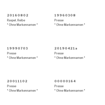
20160802
19960308
Raspel
,
Reibe
Presse
* Ohne Markennamen *
* Ohne Markennamen *
19990703
20190421a
Presse
Presse
* Ohne Markennamen *
* Ohne Markennamen *
20011102
00000164
Presse
Presse
* Ohne Markennamen *
* Ohne Markennamen *