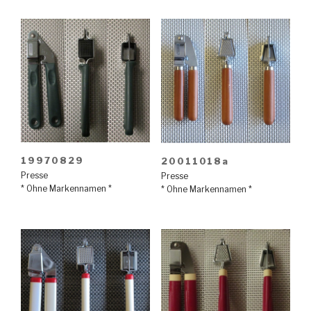
19970829
20011018a
Presse
Presse
* Ohne Markennamen *
* Ohne Markennamen *