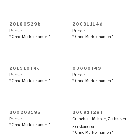
20180529b
20031114d
Presse
Presse
* Ohne Markennamen *
* Ohne Markennamen *
20191014c
00000149
Presse
Presse
* Ohne Markennamen *
* Ohne Markennamen *
20020318a
20091128f
Presse
Cruncher
,
Häcksler
,
Zerhacker
,
* Ohne Markennamen *
Zerkleinerer
* Ohne Markennamen *