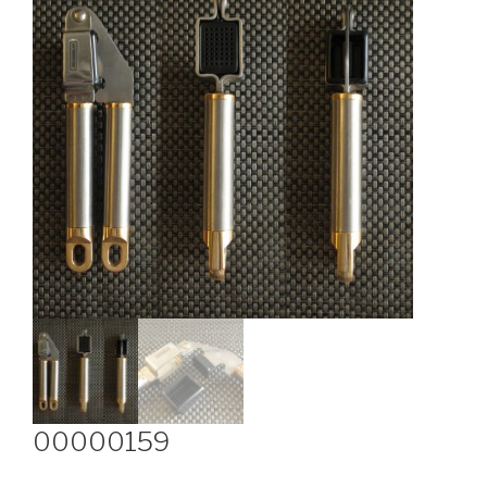
00000159