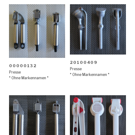
20100409
00000132
Presse
Presse
* Ohne Markennamen *
* Ohne Markennamen *