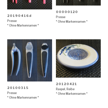
00000120
20190416d
Presse
Presse
* Ohne Markennamen *
* Ohne Markennamen *
20120421
20100315
Raspel
,
Reibe
Presse
* Ohne Markennamen *
* Ohne Markennamen *