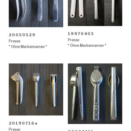
19970403
20050529
Presse
Presse
* Ohne Markennamen *
* Ohne Markennamen *
20190716a
Presse