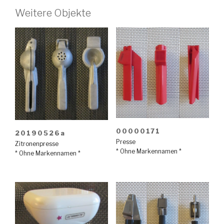
Weitere Objekte
00000171
20190526a
Presse
Zitronenpresse
* Ohne Markennamen *
* Ohne Markennamen *