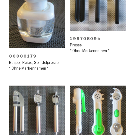
19970809b
Presse
* Ohne Markennamen *
00000179
Raspel
,
Reibe
,
Spindelpresse
* Ohne Markennamen *