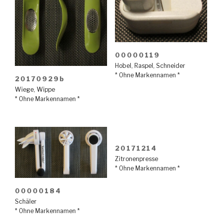
00000119
Hobel
,
Raspel
,
Schneider
* Ohne Markennamen *
20170929b
Wiege
,
Wippe
* Ohne Markennamen *
20171214
Zitronenpresse
* Ohne Markennamen *
00000184
Schäler
* Ohne Markennamen *