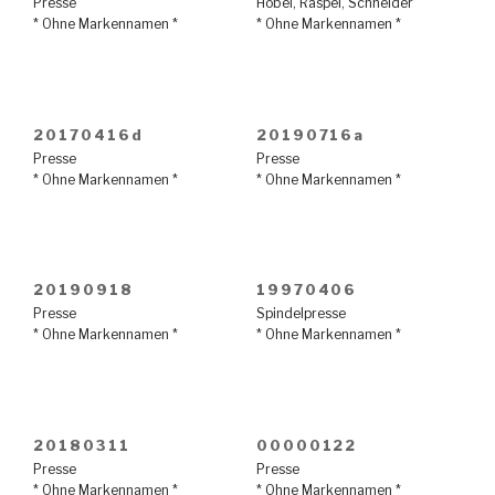
Presse
Hobel
,
Raspel
,
Schneider
* Ohne Markennamen *
* Ohne Markennamen *
20170416d
20190716a
Presse
Presse
* Ohne Markennamen *
* Ohne Markennamen *
20190918
19970406
Presse
Spindelpresse
* Ohne Markennamen *
* Ohne Markennamen *
20180311
00000122
Presse
Presse
* Ohne Markennamen *
* Ohne Markennamen *