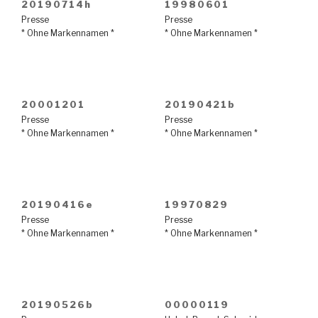
20190714h
19980601
Presse
Presse
* Ohne Markennamen *
* Ohne Markennamen *
20001201
20190421b
Presse
Presse
* Ohne Markennamen *
* Ohne Markennamen *
20190416e
19970829
Presse
Presse
* Ohne Markennamen *
* Ohne Markennamen *
20190526b
00000119