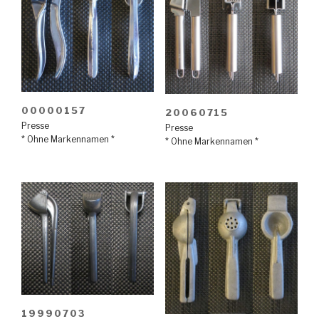
00000157
20060715
Presse
Presse
* Ohne Markennamen *
* Ohne Markennamen *
19990703