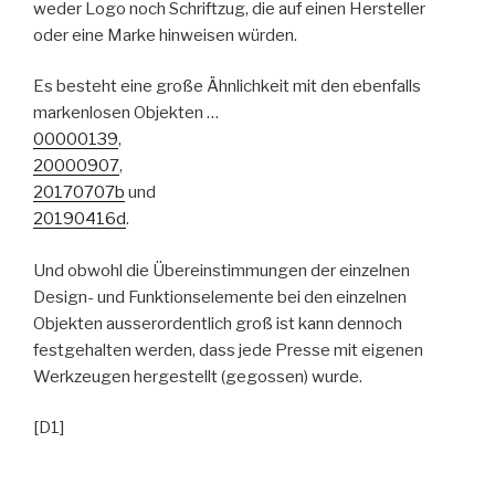
weder Logo noch Schriftzug, die auf einen Hersteller
oder eine Marke hinweisen würden.
Es besteht eine große Ähnlichkeit mit den ebenfalls
markenlosen Objekten …
00000139
,
20000907
,
20170707b
und
20190416d
.
Und obwohl die Übereinstimmungen der einzelnen
Design- und Funktionselemente bei den einzelnen
Objekten ausserordentlich groß ist kann dennoch
festgehalten werden, dass jede Presse mit eigenen
Werkzeugen hergestellt (gegossen) wurde.
[D1]