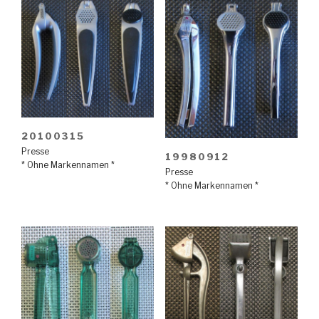
20100315
Presse
19980912
* Ohne Markennamen *
Presse
* Ohne Markennamen *