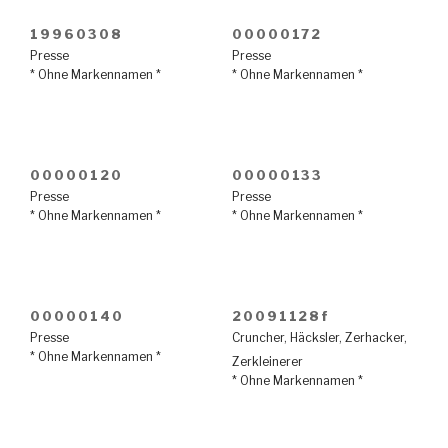
19960308
00000172
Presse
Presse
* Ohne Markennamen *
* Ohne Markennamen *
00000120
00000133
Presse
Presse
* Ohne Markennamen *
* Ohne Markennamen *
00000140
20091128f
Presse
Cruncher
,
Häcksler
,
Zerhacker
,
* Ohne Markennamen *
Zerkleinerer
* Ohne Markennamen *