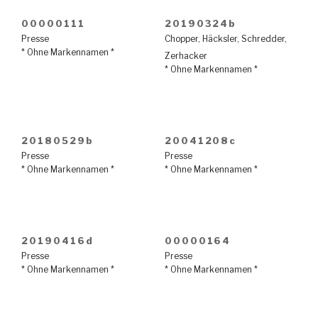
00000111
20190324b
Presse
Chopper
,
Häcksler
,
Schredder
,
* Ohne Markennamen *
Zerhacker
* Ohne Markennamen *
20180529b
20041208c
Presse
Presse
* Ohne Markennamen *
* Ohne Markennamen *
20190416d
00000164
Presse
Presse
* Ohne Markennamen *
* Ohne Markennamen *