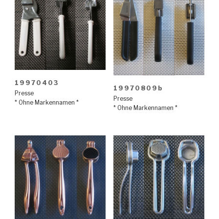
19970403
19970809b
Presse
Presse
* Ohne Markennamen *
* Ohne Markennamen *