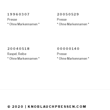
19960307
20050529
Presse
Presse
* Ohne Markennamen *
* Ohne Markennamen *
20040518
00000140
Raspel
,
Reibe
Presse
* Ohne Markennamen *
* Ohne Markennamen *
© 2020 | KNOBLAUCHPRESSEN.COM