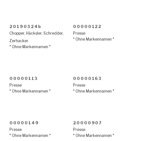
20190324b
00000122
Chopper
,
Häcksler
,
Schredder
,
Presse
* Ohne Markennamen *
Zerhacker
* Ohne Markennamen *
00000113
00000163
Presse
Presse
* Ohne Markennamen *
* Ohne Markennamen *
00000149
20000907
Presse
Presse
* Ohne Markennamen *
* Ohne Markennamen *