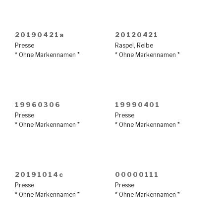
20190421a
20120421
Presse
Raspel
,
Reibe
* Ohne Markennamen *
* Ohne Markennamen *
19960306
19990401
Presse
Presse
* Ohne Markennamen *
* Ohne Markennamen *
20191014c
00000111
Presse
Presse
* Ohne Markennamen *
* Ohne Markennamen *