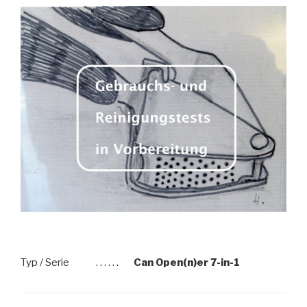
Typ / Serie
. . . . . .
Can Open(n)er 7-in-1