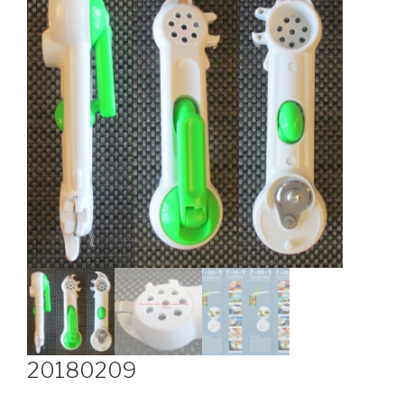
20180209