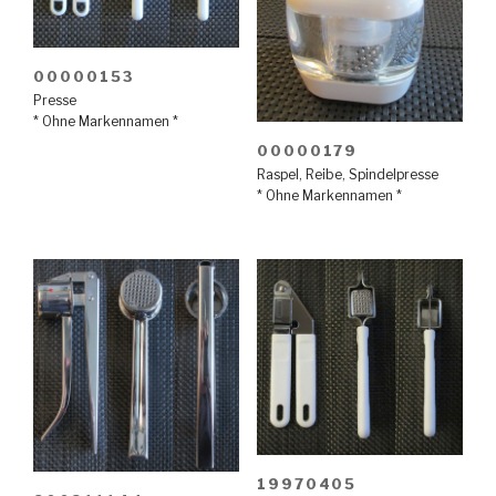
00000153
Presse
* Ohne Markennamen *
00000179
Raspel
,
Reibe
,
Spindelpresse
* Ohne Markennamen *
19970405