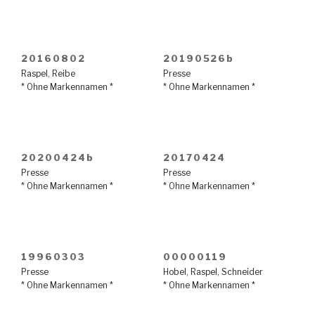
20160802
20190526b
Raspel
,
Reibe
Presse
* Ohne Markennamen *
* Ohne Markennamen *
20200424b
20170424
Presse
Presse
* Ohne Markennamen *
* Ohne Markennamen *
19960303
00000119
Presse
Hobel
,
Raspel
,
Schneider
* Ohne Markennamen *
* Ohne Markennamen *