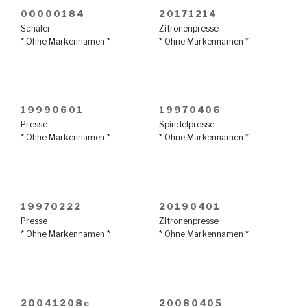
00000184
20171214
Schäler
Zitronenpresse
* Ohne Markennamen *
* Ohne Markennamen *
19990601
19970406
Presse
Spindelpresse
* Ohne Markennamen *
* Ohne Markennamen *
19970222
20190401
Presse
Zitronenpresse
* Ohne Markennamen *
* Ohne Markennamen *
20041208c
20080405