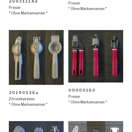
20031114d
Presse
Presse
* Ohne Markennamen *
* Ohne Markennamen *
00000160
20190526a
Presse
Zitronenpresse
* Ohne Markennamen *
* Ohne Markennamen *