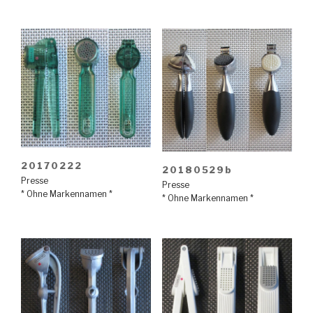
20170222
20180529b
Presse
Presse
* Ohne Markennamen *
* Ohne Markennamen *